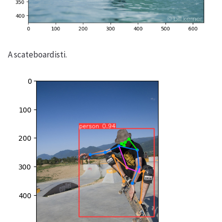
A scateboardisti.