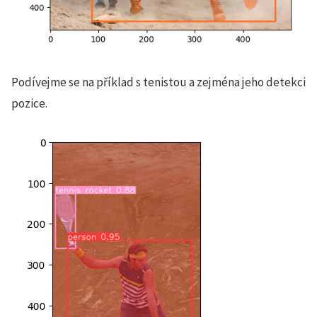
Podívejme se na příklad s tenistou a zejména jeho detekci
pozice.