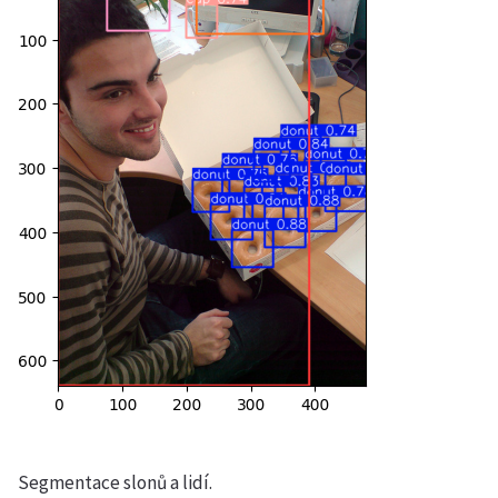
Segmentace slonů a lidí.