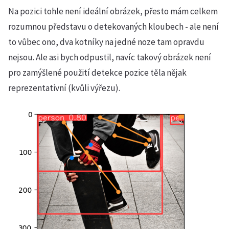
Na pozici tohle není ideální obrázek, přesto mám celkem
rozumnou představu o detekovaných kloubech - ale není
to vůbec ono, dva kotníky na jedné noze tam opravdu
nejsou. Ale asi bych odpustil, navíc takový obrázek není
pro zamýšlené použití detekce pozice těla nějak
reprezentativní (kvůli výřezu).