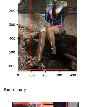
Pán s donuty.