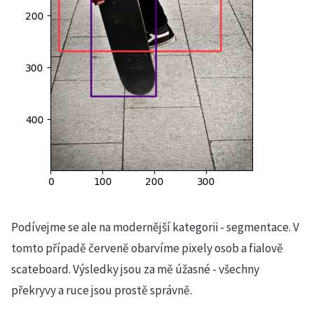
Podívejme se ale na modernější kategorii - segmentace. V
tomto případě červeně obarvíme pixely osob a fialově
scateboard. Výsledky jsou za mě úžasné - všechny
překryvy a ruce jsou prostě správně.