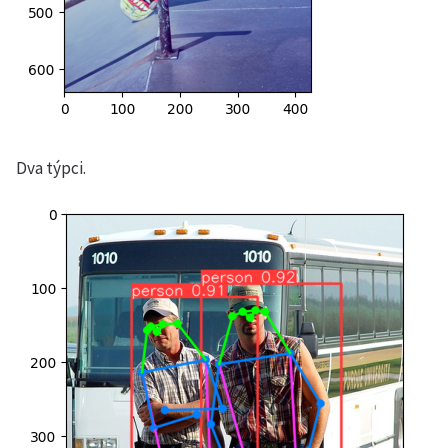
Dva týpci.