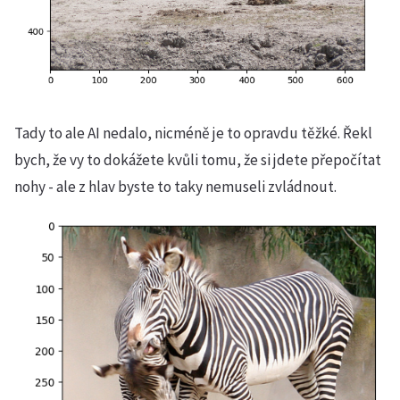
Tady to ale AI nedalo, nicméně je to opravdu těžké. Řekl
bych, že vy to dokážete kvůli tomu, že si jdete přepočítat
nohy - ale z hlav byste to taky nemuseli zvládnout.