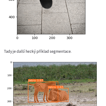
Tady je další hezký příklad segmentace.