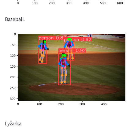
Baseball.
Lyžarka.