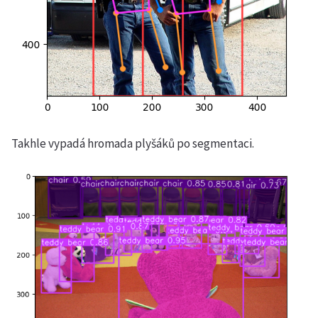
Takhle vypadá hromada plyšáků po segmentaci.