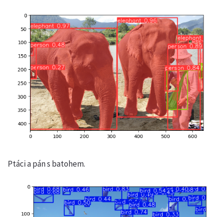
Ptáci a pán s batohem.