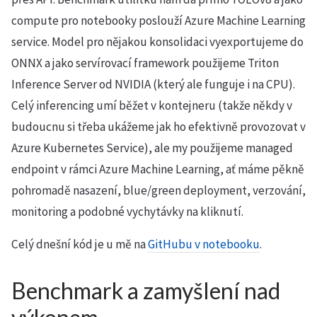
compute pro notebooky poslouží Azure Machine Learning
service. Model pro nějakou konsolidaci vyexportujeme do
ONNX a jako servírovací framework použijeme Triton
Inference Server od NVIDIA (který ale funguje i na CPU).
Celý inferencing umí běžet v kontejneru (takže někdy v
budoucnu si třeba ukážeme jak ho efektivně provozovat v
Azure Kubernetes Service), ale my použijeme managed
endpoint v rámci Azure Machine Learning, ať máme pěkně
pohromadě nasazení, blue/green deployment, verzování,
monitoring a podobné vychytávky na kliknutí.
Celý dnešní kód je u mě na
GitHubu v notebooku
.
Benchmark a zamyšlení nad