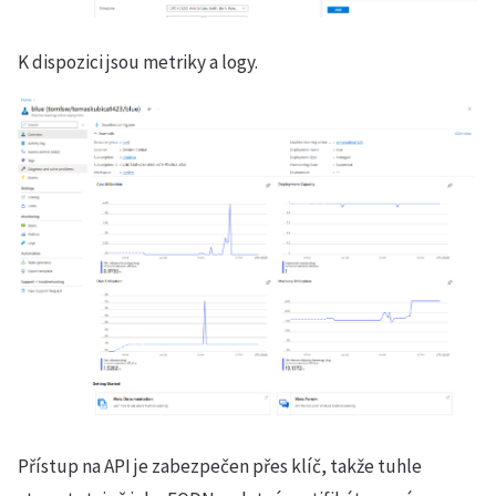
K dispozici jsou metriky a logy.
Přístup na API je zabezpečen přes klíč, takže tuhle