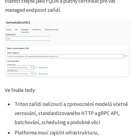
starost stejně jako FQDN a platný certifikát pro vás
managed endpoint zařídí.
Ve finále tedy:
Triton zařídí nalíznutí a zprovoznění modelů včetně
verzování, standardizovaného HTTP a gRPC API,
batchování, scheduling a podobné věci
Platforma musí zajistit infrastrukturu,