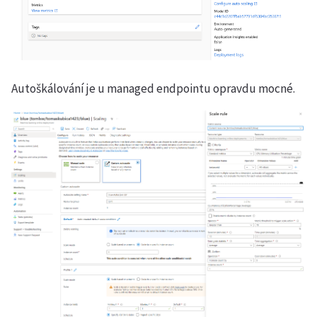
Autoškálování je u managed endpointu opravdu mocné.