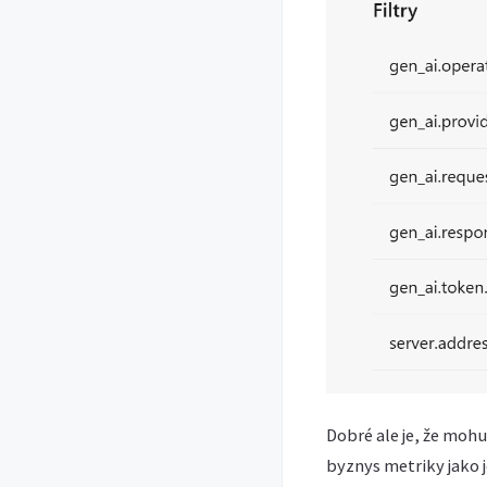
Dobré ale je, že mohu
byznys metriky jako 