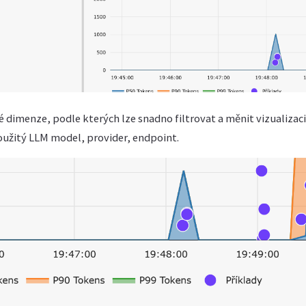
 dimenze, podle kterých lze snadno filtrovat a měnit vizualizaci
oužitý LLM model, provider, endpoint.