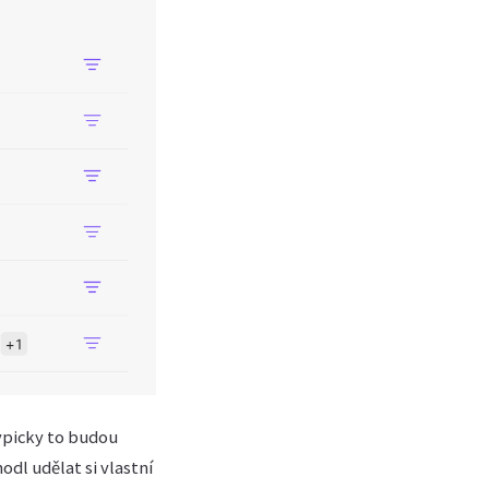
Typicky to budou
dl udělat si vlastní