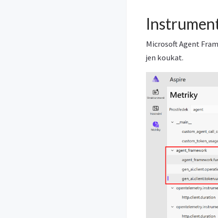
Instrumen
Microsoft Agent Fram
jen koukat.