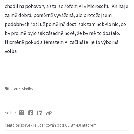
chodil na pohovory a stal se šéfem AI v Microsoftu. Kniha je
za mě dobrá, poměrně vyvážená, ale protože jsem
podobných četl už poměrně dost, tak tam nebylo nic, co
by pro mě bylo tak zásadně nové, že by mě to dostalo.
Nicméně pokud s tématem AI začínáte, je to výborná
volba.
audioknihy
Sdílet
Tento příspěvek je licencován pod
CC BY 4.0
autorem.