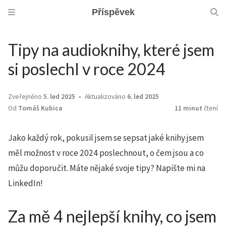
Příspěvek
Tipy na audioknihy, které jsem
si poslechl v roce 2024
Zveřejněno
5. led 2025
Aktualizováno
6. led 2025
Od
Tomáš Kubica
11 minut
čtení
Jako každý rok, pokusil jsem se sepsat jaké knihy jsem
měl možnost v roce 2024 poslechnout, o čem jsou a co
můžu doporučit. Máte nějaké svoje tipy? Napište mi na
LinkedIn!
Za mě 4 nejlepší knihy, co jsem