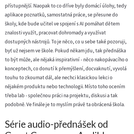
přístupnější. Naopak to co dříve byly domácí úlohy, tedy
aplikace poznatků, samostatná práce, se přesune do
školy, kde bude učitel ve spojení s AI pomáhat dětem
znalosti využít, pracovat dohromady a využívat
dostupných nástrojů. To je něco, co u sebe také pozoruji,
byť už nejsem ve škole. Pokud někam jdu, tak přednáška
to být může, ale nějaká inspirativní - něco nakopávacího o
konceptech, co donutí k přemýšlení, docvaknutí, vyvolá
touhu to zkoumat dál, ale nechci klasickou lekci o
nějakém produktu nebo technologii. Místo toho ocením
třeba lab - společnou práci na projektu, diskusi a tak
podobně. Ve finále je to myslím právě ta obrácená škola.
Série audio-přednášek od