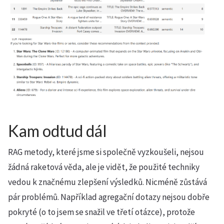
Kam odtud dál
RAG metody, které jsme si společně vyzkoušeli, nejsou
žádná raketová věda, ale je vidět, že použité techniky
vedou k značnému zlepšení výsledků. Nicméně zůstává
pár problémů. Například agregační dotazy nejsou dobře
pokryté (o to jsem se snažil ve třetí otázce), protože