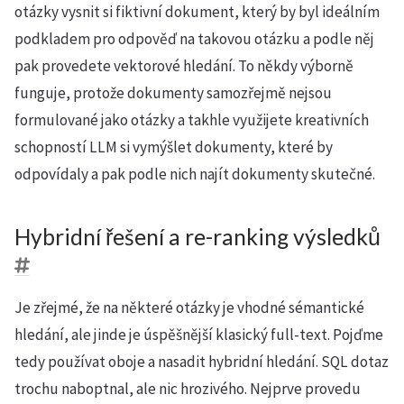
otázky vysnit si fiktivní dokument, který by byl ideálním
podkladem pro odpověď na takovou otázku a podle něj
pak provedete vektorové hledání. To někdy výborně
funguje, protože dokumenty samozřejmě nejsou
formulované jako otázky a takhle využijete kreativních
schopností LLM si vymýšlet dokumenty, které by
odpovídaly a pak podle nich najít dokumenty skutečné.
Hybridní řešení a re-ranking výsledků
Je zřejmé, že na některé otázky je vhodné sémantické
hledání, ale jinde je úspěšnější klasický full-text. Pojďme
tedy používat oboje a nasadit hybridní hledání. SQL dotaz
trochu naboptnal, ale nic hrozivého. Nejprve provedu