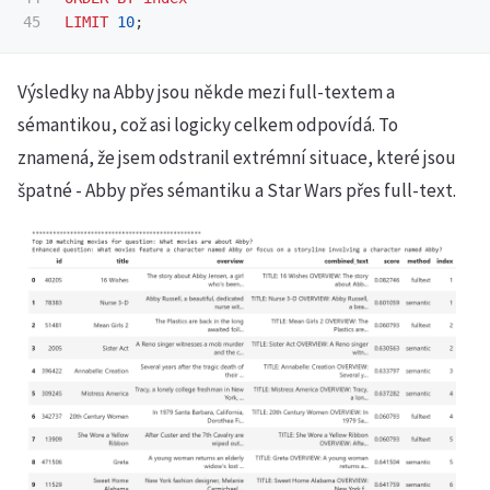
LIMIT
10
;
Výsledky na Abby jsou někde mezi full-textem a
sémantikou, což asi logicky celkem odpovídá. To
znamená, že jsem odstranil extrémní situace, které jsou
špatné - Abby přes sémantiku a Star Wars přes full-text.