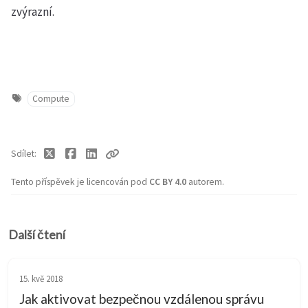
zvýrazní.
Compute
Sdílet
Tento příspěvek je licencován pod
CC BY 4.0
autorem.
Další čtení
15. kvě 2018
Jak aktivovat bezpečnou vzdálenou správu