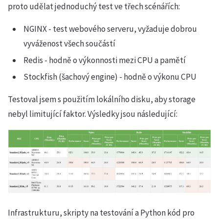
proto udělat jednoduchý test ve třech scénářích:
NGINX - test webového serveru, vyžaduje dobrou
vyváženost všech součástí
Redis - hodně o výkonnosti mezi CPU a pamětí
Stockfish (šachový engine) - hodně o výkonu CPU
Testoval jsem s použitím lokálního disku, aby storage
nebyl limitující faktor. Výsledky jsou následující:
Infrastrukturu, skripty na testování a Python kód pro