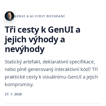
GENUI A AI-FIRST ROZHRANÍ
Tři cesty k GenUI a
jejich výhody a
nevýhody
Statický artefakt, deklarativní specifikace,
nebo plně generovaný interaktivní kód? Tři
praktické cesty k vizuálnímu GenUI a jejich
kompromisy.
27. 1. 2026