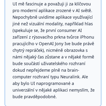
UI mě fascinuje a považuji ji za klíčovou
pro moderní aplikace zrozené v AI světě.
Nepochybně uvidíme aplikace využívající
jiné než vizuální modality, například hlas
(spekuluje se, že první consumer AI
zařízení z rýsovacího prkna tvůrce iPhonu
pracujícího v OpenAI Jony Ive bude právě
chytrý repráček), nicméně obrazovka s
námi nějaký čas zůstane a v nějaké formě
bude součástí uživatelského rozhraní
dokud nepřejdeme plně na brain-
computer rozhraní typu Neuralink. Ale
aby bylo UI naprogramované a
univerzální v nějaké aplikaci nemyslím, že
bude pravděpodobné.