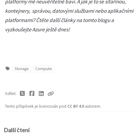
platformy mě neuvěřitelně baví. A jak je to se síťařinou,
kontejnery, správou, datovými službami nebo aplikačními
platformami? Čtěte další články na tomto blogu a
vyzkoušejte Azure ještě dnes!
Storage
Compute
Sdílet
Tento příspěvek je licencován pod
CC BY 4.0
autorem.
Další čtení