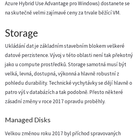
Azure Hybrid Use Advantage pro Windows) dostanete se
na skutečně velmi zajímavé ceny za trvale běžící VM.
Storage
Ukládání dat je základním stavebním blokem veškeré
datové perzistence. Vývoj v této oblasti není tak překotný
jako u compute prostředků. Storage samotná musí být
velká, levná, dostupná, výkonná a hlavně robustní z
pohledu durability. Technické vychytávky se dějí hlavně o
patro výš v databázích a tak podobně. Přesto některé
zásadní změny v roce 2017 opravdu proběhly.
Managed Disks
Velkou změnou roku 2017 byl příchod spravovaných