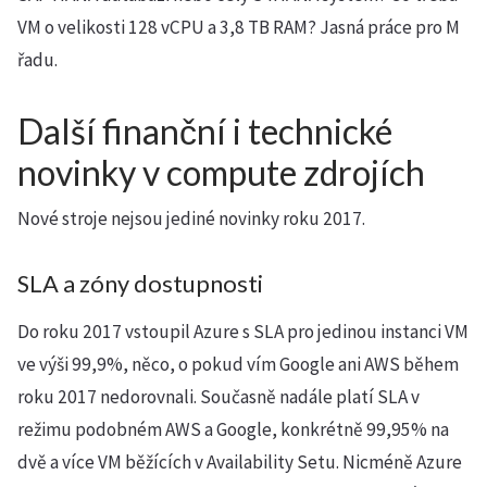
VM o velikosti 128 vCPU a 3,8 TB RAM? Jasná práce pro M
řadu.
Další finanční i technické
novinky v compute zdrojích
Nové stroje nejsou jediné novinky roku 2017.
SLA a zóny dostupnosti
Do roku 2017 vstoupil Azure s SLA pro jedinou instanci VM
ve výši 99,9%, něco, o pokud vím Google ani AWS během
roku 2017 nedorovnali. Současně nadále platí SLA v
režimu podobném AWS a Google, konkrétně 99,95% na
dvě a více VM běžících v Availability Setu. Nicméně Azure