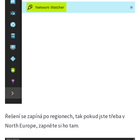
Řešení se zapíná po regionech, tak pokud jste třeba v
North Europe, zapněte si ho tam.