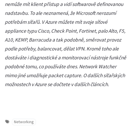
nemůže mít klient přístup a vidí softwarově definovanou
nadstavbu. To ale neznamená, že Microsoft nerozumí
potřebám síťařů. V Azure můžete mít svoje síťové
appliance typu Cisco, Check Point, Fortinet, palo Alto, F5,
A10, KEMP, Barracuda a tak podobně, směrovat provoz
podle potřeby, balancovat, dělat VPN. Kromě toho ale
dostáváte i diagnostické a monitorovací nástroje funkčně
podobné tomu, co používáte dnes. Network Watcher
mimo jiné umožňuje packet capture. O dalších síťařských
možnostech v Azure se dočtete v dalších článcích.
Networking