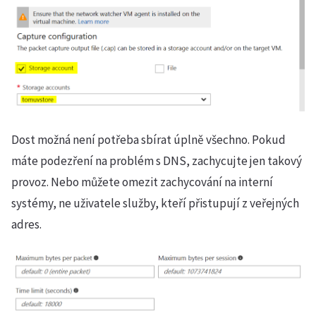
Dost možná není potřeba sbírat úplně všechno. Pokud
máte podezření na problém s DNS, zachycujte jen takový
provoz. Nebo můžete omezit zachycování na interní
systémy, ne uživatele služby, kteří přistupují z veřejných
adres.