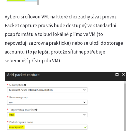
Vyberu si cílovou VM, na které chci zachytávat provoz.
Packet capture pro vás bude dostupný ve standardní
pcap formátu a to buď lokálně přímo ve VM (to
nepovažuji za zrovna praktické) nebo se uloží do storage
accountu (to je lepší, protože síťař nepotřebuje
sebemenší přístup do VM).