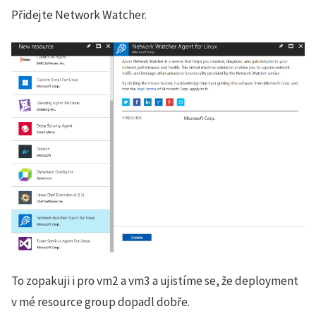
Přidejte Network Watcher.
To zopakuji i pro vm2 a vm3 a ujistíme se, že deployment
v mé resource group dopadl dobře.