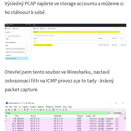
Výsledný PCAP najdete ve storage accountu a můžeme si
ho stáhnout k sobě.
Otevřel jsem tento soubor ve Wiresharku, nastavil
zobrazovací filtr na ICMP provoz a je to tady - krásný
packet capture.