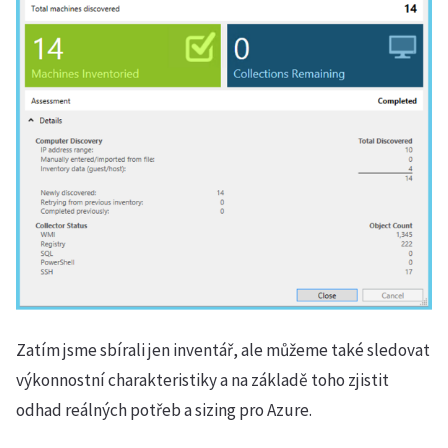
Zatím jsme sbírali jen inventář, ale můžeme také sledovat
výkonnostní charakteristiky a na základě toho zjistit
odhad reálných potřeb a sizing pro Azure.