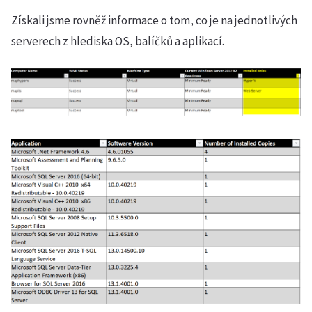
Získali jsme rovněž informace o tom, co je na jednotlivých
serverech z hlediska OS, balíčků a aplikací.