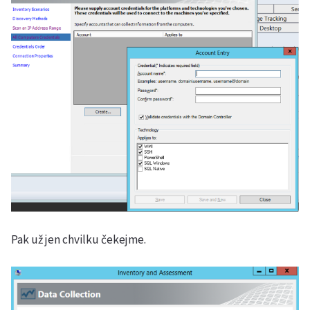
Pak už jen chvilku čekejme.