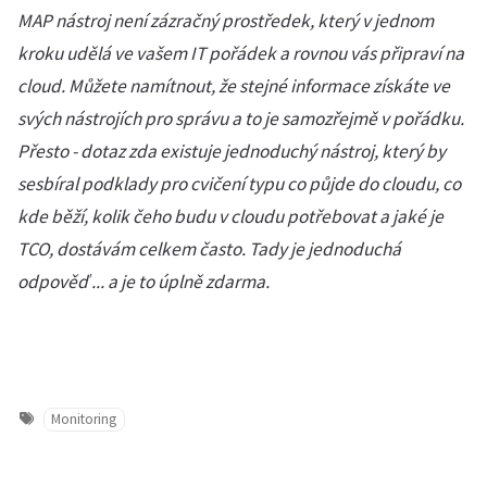
MAP nástroj není zázračný prostředek, který v jednom
kroku udělá ve vašem IT pořádek a rovnou vás připraví na
cloud. Můžete namítnout, že stejné informace získáte ve
svých nástrojích pro správu a to je samozřejmě v pořádku.
Přesto - dotaz zda existuje jednoduchý nástroj, který by
sesbíral podklady pro cvičení typu co půjde do cloudu, co
kde běží, kolik čeho budu v cloudu potřebovat a jaké je
TCO, dostávám celkem často. Tady je jednoduchá
odpověď ... a je to úplně zdarma.
Monitoring