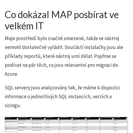
Co dokázal MAP posbírat ve
velkém IT
Moje prostředí bylo značně omezené, takže se nástroj
nemohl dostatečně vyřádit. Součástí instalačky jsou ale
příklady reportů, které nástroj umí dělat. Pojďme se
podívat na pár těch, co jsou relevantní pro migraci do
Azure.
SQL servery jsou analyzovány tak, že máme k dispozici
informace o jednotlivých SQL instancích, verzích a
sizingu.