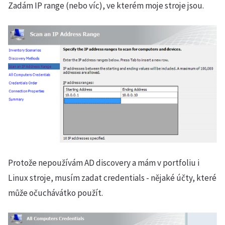
Zadám IP range (nebo víc), ve kterém moje stroje jsou.
Protože nepoužívám AD discovery a mám v portfoliu i
Linux stroje, musím zadat credentials - nějaké účty, které
může očuchávátko použít.