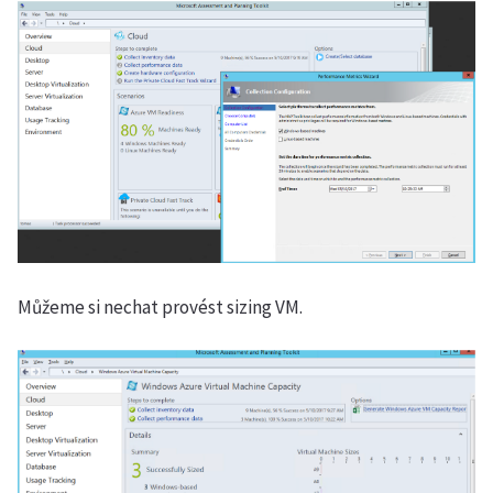
Můžeme si nechat provést sizing VM.