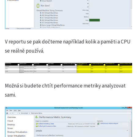
V reportu se pak dočteme například kolik a paměti a CPU
se reálně používá.
Možná si budete chtít performance metriky analyzovat
sami.