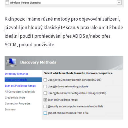
K dispozici máme různé metody pro objevování zařízení,
já zvolil jen hloupý klasický IP scan. V praxi ale určitě bude
ideální použít prohledávání přes AD DS a/nebo přes
SCCM, pokud používáte.