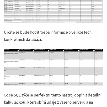
Určitě se bude hodit třeba informace o velikostech
konkrétních databází.
Co se SQL týče je perfektní tento nástroj doplnit detailní
kalkulačkou, která sbírá údaje z vašeho serveru a na