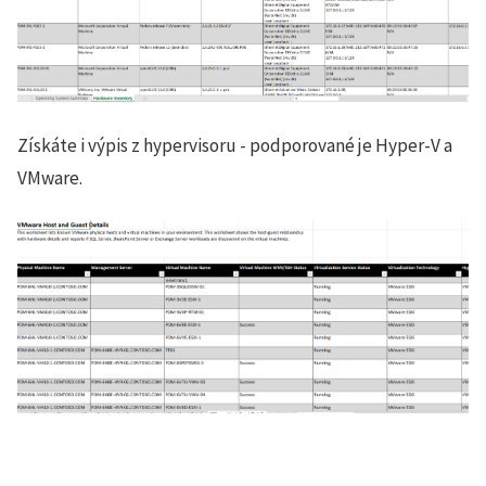
Získáte i výpis z hypervisoru - podporované je Hyper-V a
VMware.