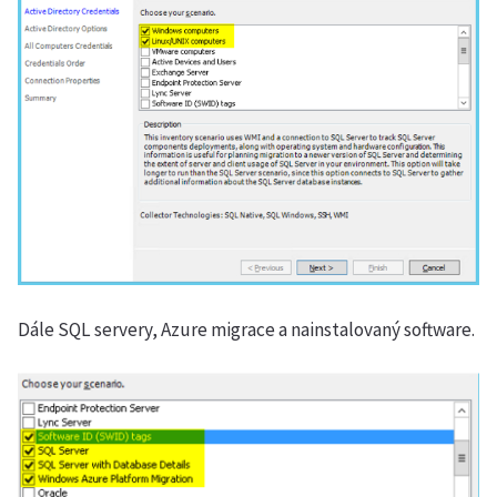
Dále SQL servery, Azure migrace a nainstalovaný software.