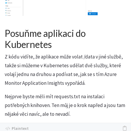
Posuňme aplikaci do
Kubernetes
Z kódu vidíte, že aplikace může volat /data v jiné službě,
takže si můžeme v Kubernetes udělat dvě služby, které
volají jednu na druhou a podívat se, jak se s tím Azure
Monitor Application Insights vypořádá.
Nejprve byste měli mít requests.txt na instalaci
potřebných knihoven. Ten můj je o krok napřed a jsou tam
nějaké věci navíc, ale to nevadí.