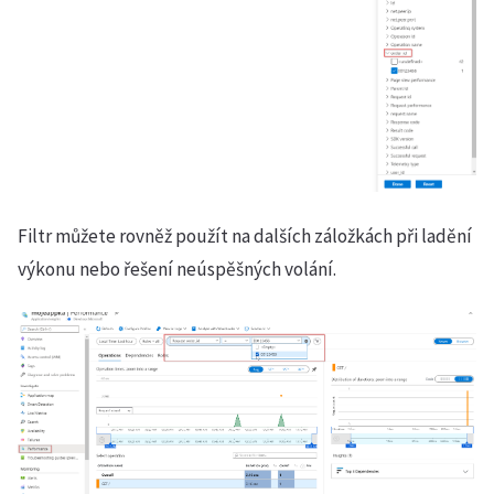
Filtr můžete rovněž použít na dalších záložkách při ladění
výkonu nebo řešení neúspěšných volání.