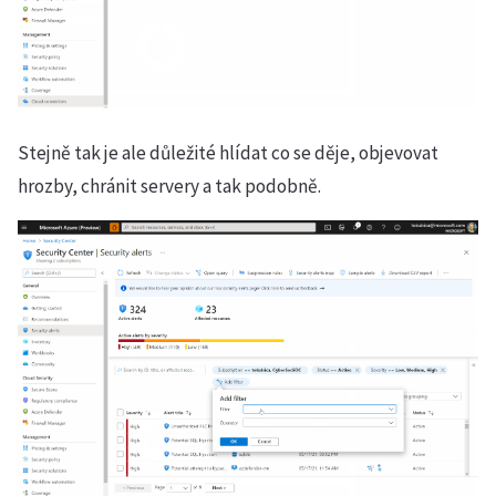
Stejně tak je ale důležité hlídat co se děje, objevovat
hrozby, chránit servery a tak podobně.