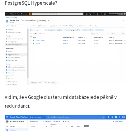
PostgreSQL Hyperscale?
Vidím, že v Google clusteru mi databáze jede pěkně v
redundanci.