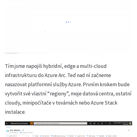
Tím jsme napojili hybridní, edge a multi-cloud
infrastrukturu do Azure Arc. Teď nad ní začneme
nasazovat platformní služby Azure. Prvním krokem bude
vytvořit své vlastní “regiony”, moje datová centra, ostatní
cloudy, minipočítače v továrnách nebo Azure Stack
instalace.