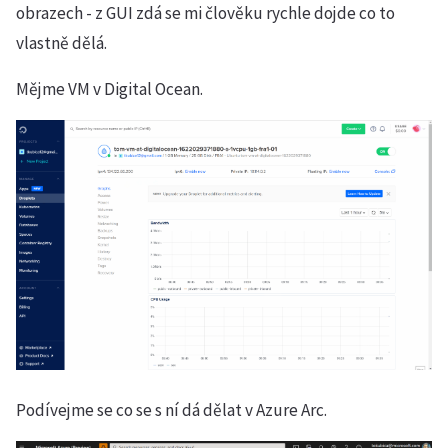
obrazech - z GUI zdá se mi člověku rychle dojde co to
vlastně dělá.
Mějme VM v Digital Ocean.
Podívejme se co se s ní dá dělat v Azure Arc.