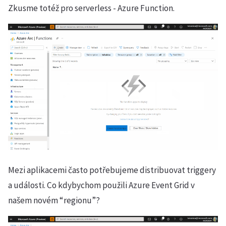
Zkusme totéž pro serverless - Azure Function.
Mezi aplikacemi často potřebujeme distribuovat triggery
a události. Co kdybychom použili Azure Event Grid v
našem novém “regionu”?