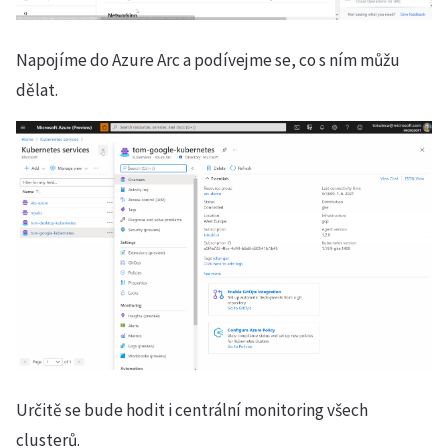
Napojíme do Azure Arc a podívejme se, co s ním můžu
dělat.
Určitě se bude hodit i centrální monitoring všech
clusterů.