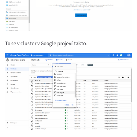
To se v cluster v Google projeví takto.