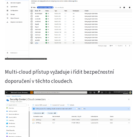
Multi-cloud přístup vyžaduje i řídit bezpečnostní
doporučení v těchto cloudech.