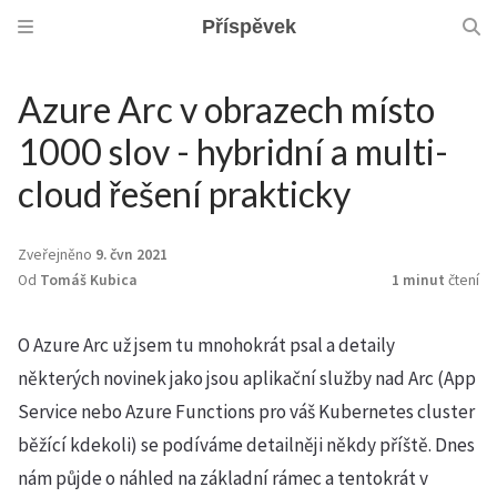
Příspěvek
Azure Arc v obrazech místo
1000 slov - hybridní a multi-
cloud řešení prakticky
Zveřejněno
9. čvn 2021
Od
Tomáš Kubica
1 minut
čtení
O Azure Arc už jsem tu mnohokrát psal a detaily
některých novinek jako jsou aplikační služby nad Arc (App
Service nebo Azure Functions pro váš Kubernetes cluster
běžící kdekoli) se podíváme detailněji někdy příště. Dnes
nám půjde o náhled na základní rámec a tentokrát v