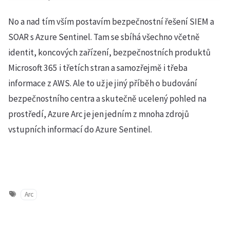
No a nad tím vším postavím bezpečnostní řešení SIEM a
SOAR s Azure Sentinel. Tam se sbíhá všechno včetně
identit, koncových zařízení, bezpečnostních produktů
Microsoft 365 i třetích stran a samozřejmě i třeba
informace z AWS. Ale to už je jiný příběh o budování
bezpečnostního centra a skutečně ucelený pohled na
prostředí, Azure Arc je jen jedním z mnoha zdrojů
vstupních informací do Azure Sentinel.
Arc