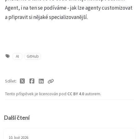
Agent, i na ten se podíváme - jak lze agenty customizovat
a připravit si nějaké specializovanější.
AI
GitHub
Sdílet
Tento příspěvek je licencován pod
CC BY 4.0
autorem.
Další čtení
10. kvě 2026