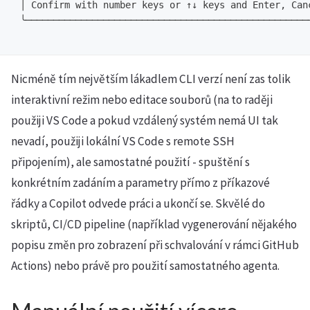
 │ Confirm with number keys or ↑↓ keys and Enter, Can
 ╰───────────────────────────────────────────────────
Nicméně tím největším lákadlem CLI verzí není zas tolik
interaktivní režim nebo editace souborů (na to raději
použiji VS Code a pokud vzdálený systém nemá UI tak
nevadí, použiji lokální VS Code s remote SSH
připojením), ale samostatné použití - spuštění s
konkrétním zadáním a parametry přímo z příkazové
řádky a Copilot odvede práci a ukončí se. Skvělé do
skriptů, CI/CD pipeline (například vygenerování nějakého
popisu změn pro zobrazení při schvalování v rámci GitHub
Actions) nebo právě pro použití samostatného agenta.