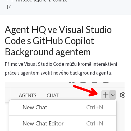
* | fdf038c Agent 1 commit

Agent HQ ve Visual Studio
Code s GitHub Copilot
Background agentem
Přímo ve Visual Studio Code můžu kromě interaktivní
práce s agentem zvolit nového background agenta.