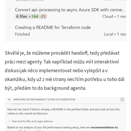
Skvělé je, že můžeme provádět handoff, tedy předávat
práci mezi agenty. Tak například můžu mít interaktivní
diskusi jak něco implementovat nebo vylepšit a v
okamžiku, kdy už z mé strany necítím potřebu u toho dál
být, předám to do background agenta.