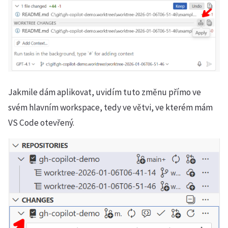
Jakmile dám aplikovat, uvidím tuto změnu přímo ve
svém hlavním workspace, tedy ve větvi, ve kterém mám
VS Code otevřený.