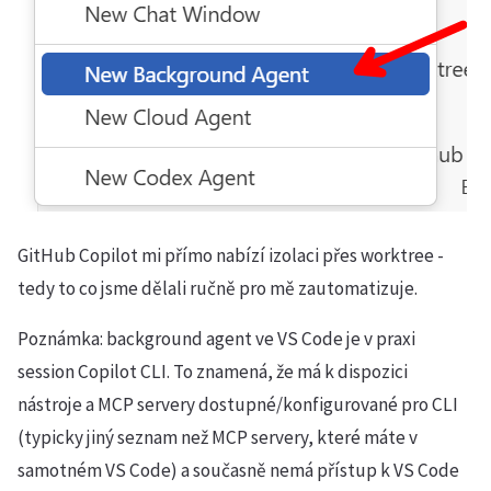
GitHub Copilot mi přímo nabízí izolaci přes worktree -
tedy to co jsme dělali ručně pro mě zautomatizuje.
Poznámka: background agent ve VS Code je v praxi
session Copilot CLI. To znamená, že má k dispozici
nástroje a MCP servery dostupné/konfigurované pro CLI
(typicky jiný seznam než MCP servery, které máte v
samotném VS Code) a současně nemá přístup k VS Code