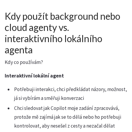
Kdy použít background nebo
cloud agenty vs.
interaktivního lokálního
agenta
Kdy co používám?
Interaktivní lokální agent
Potřebuji interakci, chci předkládat názory, možnost,
já si vybírám a směřuji konverzaci
Chci sledovat jak Copilot moje zadání zpracovává,
protože mě zajímá jak se to dělá nebo ho potřebuji
kontrolovat, aby nesešel z cesty a nezačal dělat