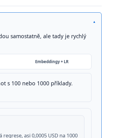
▾
ždou samostatně, ale tady je rychlý
Embeddingy + LR
hot s 100 nebo 1000 příklady.
á regrese, asi 0,0005 USD na 1000