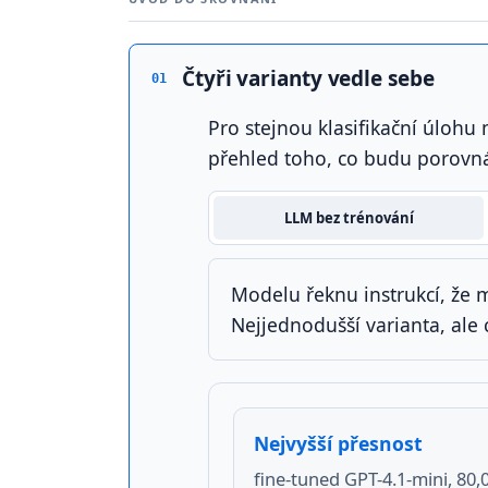
Čtyři varianty vedle sebe
01
Pro stejnou klasifikační úlohu 
přehled toho, co budu porovná
LLM bez trénování
Modelu řeknu instrukcí, že m
Nejjednodušší varianta, ale 
Nejvyšší přesnost
fine-tuned GPT-4.1-mini, 80,