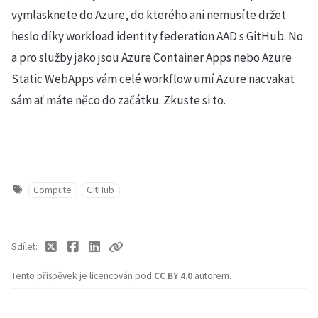
vymlasknete do Azure, do kterého ani nemusíte držet
heslo díky workload identity federation AAD s GitHub. No
a pro služby jako jsou Azure Container Apps nebo Azure
Static WebApps vám celé workflow umí Azure nacvakat
sám ať máte něco do začátku. Zkuste si to.
Compute
GitHub
Sdílet
Tento příspěvek je licencován pod
CC BY 4.0
autorem.