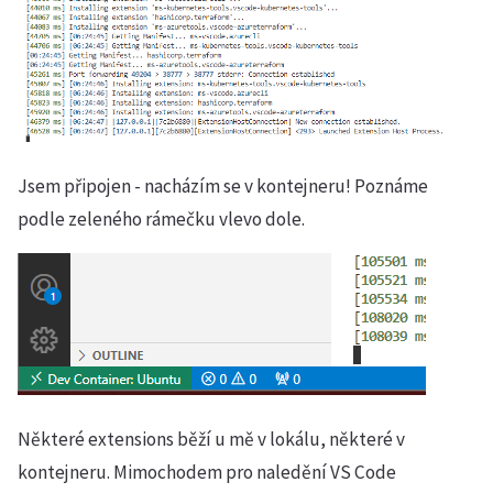
Jsem připojen - nacházím se v kontejneru! Poznáme
podle zeleného rámečku vlevo dole.
Některé extensions běží u mě v lokálu, některé v
kontejneru. Mimochodem pro naledění VS Code