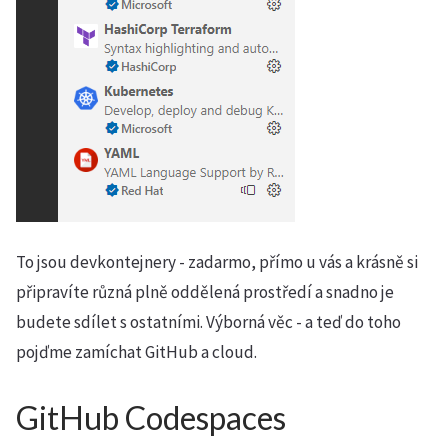
To jsou devkontejnery - zadarmo, přímo u vás a krásně si
připravíte různá plně oddělená prostředí a snadno je
budete sdílet s ostatními. Výborná věc - a teď do toho
pojďme zamíchat GitHub a cloud.
GitHub Codespaces