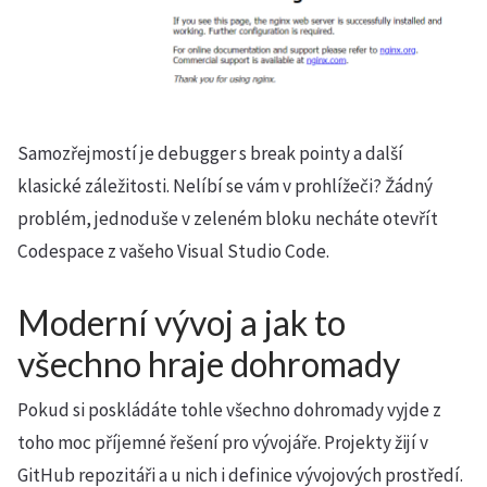
Samozřejmostí je debugger s break pointy a další
klasické záležitosti. Nelíbí se vám v prohlížeči? Žádný
problém, jednoduše v zeleném bloku necháte otevřít
Codespace z vašeho Visual Studio Code.
Moderní vývoj a jak to
všechno hraje dohromady
Pokud si poskládáte tohle všechno dohromady vyjde z
toho moc příjemné řešení pro vývojáře. Projekty žijí v
GitHub repozitáři a u nich i definice vývojových prostředí.