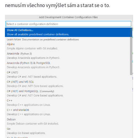
nemusím všechno vymýšlet sám a starat se o to.