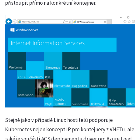
přistoupit přímo na konkrétní kontejner.
Stejně jako v případě Linux hostitelů podporuje
Kubernetes nejen koncept IP pro kontejnery z VNETu, ale
také je součástí ACS deploymentu driver pro Azure Load