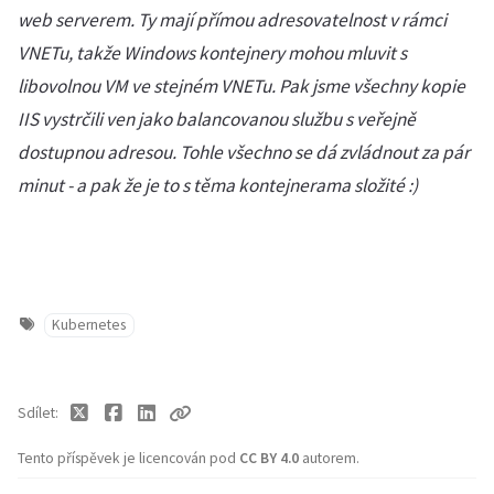
web serverem. Ty mají přímou adresovatelnost v rámci
VNETu, takže Windows kontejnery mohou mluvit s
libovolnou VM ve stejném VNETu. Pak jsme všechny kopie
IIS vystrčili ven jako balancovanou službu s veřejně
dostupnou adresou. Tohle všechno se dá zvládnout za pár
minut - a pak že je to s těma kontejnerama složité :)
Kubernetes
Sdílet
Tento příspěvek je licencován pod
CC BY 4.0
autorem.