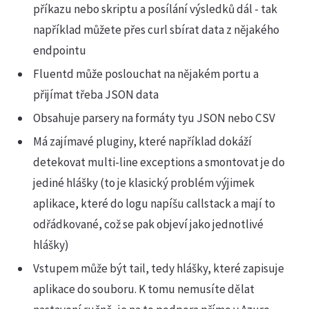
příkazu nebo skriptu a posílání výsledků dál - tak
například můžete přes curl sbírat data z nějakého
endpointu
Fluentd může poslouchat na nějakém portu a
přijímat třeba JSON data
Obsahuje parsery na formáty tyu JSON nebo CSV
Má zajímavé pluginy, které například dokáží
detekovat multi-line exceptions a smontovat je do
jediné hlášky (to je klasický problém výjimek
aplikace, které do logu napíšu callstack a mají to
odřádkované, což se pak objeví jako jednotlivé
hlášky)
Vstupem může být tail, tedy hlášky, které zapisuje
aplikace do souboru. K tomu nemusíte dělat