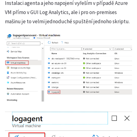
Instalaci agenta a jeho napojení vyřeším v případě Azure
VM přímo v GUI Log Analytics, ale i pro on-premises
mašinu je to velmi jednoduché spuštění jednoho skriptu.