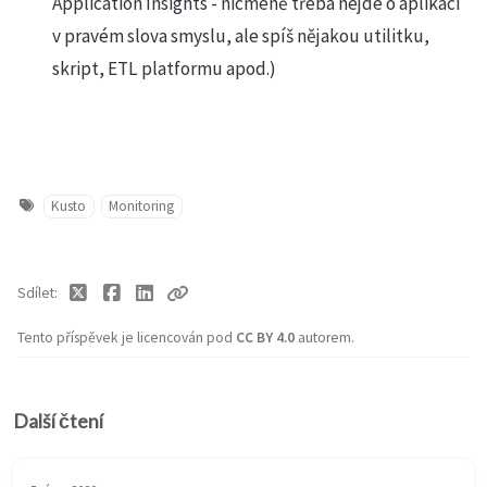
Application Insights - nicméně třeba nejde o aplikaci
v pravém slova smyslu, ale spíš nějakou utilitku,
skript, ETL platformu apod.)
Kusto
Monitoring
Sdílet
Tento příspěvek je licencován pod
CC BY 4.0
autorem.
Další čtení