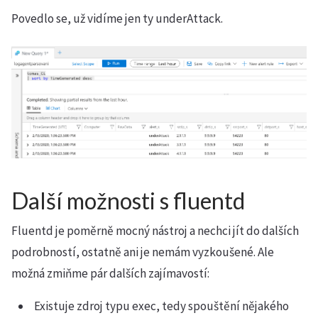
Povedlo se, už vidíme jen ty underAttack.
Další možnosti s fluentd
Fluentd je poměrně mocný nástroj a nechci jít do dalších
podrobností, ostatně ani je nemám vyzkoušené. Ale
možná zmiňme pár dalších zajímavostí:
Existuje zdroj typu exec, tedy spouštění nějakého