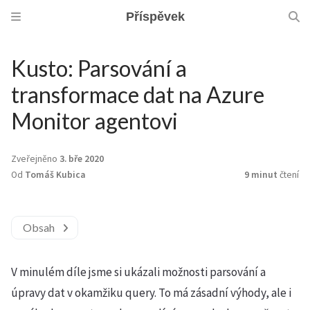
Příspěvek
Kusto: Parsování a
transformace dat na Azure
Monitor agentovi
Zveřejněno
3. bře 2020
Od
Tomáš Kubica
9 minut
čtení
Obsah
V minulém díle jsme si ukázali možnosti parsování a
úpravy dat v okamžiku query. To má zásadní výhody, ale i