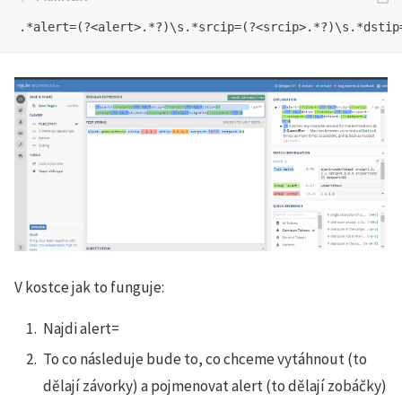
V kostce jak to funguje:
Najdi alert=
To co následuje bude to, co chceme vytáhnout (to
dělají závorky) a pojmenovat alert (to dělají zobáčky)