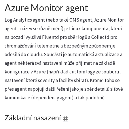
Azure Monitor agent
Log Analytics agent (nebo také OMS agent, Azure Monitor
agent - název se různě mění) je Linux komponenta, která
na pozadí využívá Fluentd pro sběr logů a Collectd pro
shromažďování telemetrie a bezpečným způsobem je
odesílá do cloudu. Součástí je automatická aktualizace a
agent některá svá nastavení může přijímat na základě
konfigurace v Azure (například custom logy ze souboru,
nastavení které severity a facility sbírat). Kromě toho se
přes agent napojují další řešení jako je sběr detailů síťové
komunikace (dependency agent) a tak podobně.
Základní nasazení