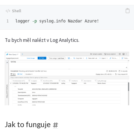
logger 
-p
Tu bych měl nalézt v Log Analytics.
Jak to funguje