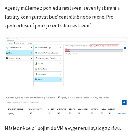
Agenty můžeme z pohledu nastavení severity sbírání a
facility konfigurovat buď centrálně nebo ručně. Pro
zjednodušení použiji centrální nastavení.
Následně se připojím do VM a vygeneruji syslog zprávu.