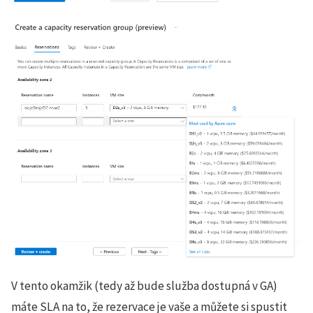
V tento okamžik (tedy až bude služba dostupná v GA)
máte SLA na to, že rezervace je vaše a můžete si spustit