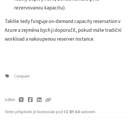
rezervovanou kapacitu).
Takhle tedy funguje on-demand capacity reservation v
Azure a zejména bych ji doporučil, pokud máte tradiční
workload a nakoupenou reserver instance.
Compute
Sdílet
Tento příspěvek je licencován pod
CC BY 4.0
autorem.