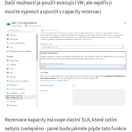
Další možností je použít existující VM, ale nejdřív ji
musíte vypnout a spustit v capacity rezervaci.
Rezervace kapacity má svoje vlastní SLA, které zatím
nebylo zveřejněno - jasné bude jakmile půjde tato funkce