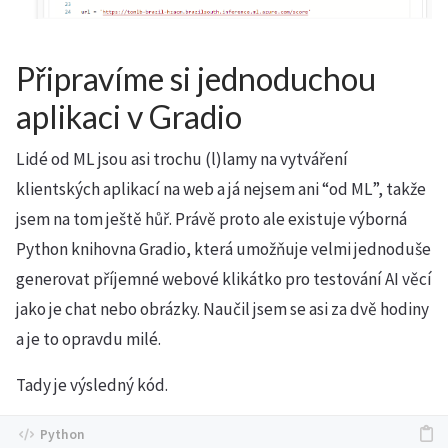
Připravíme si jednoduchou
aplikaci v Gradio
Lidé od ML jsou asi trochu (l)lamy na vytváření
klientských aplikací na web a já nejsem ani “od ML”, takže
jsem na tom ještě hůř. Právě proto ale existuje výborná
Python knihovna Gradio, která umožňuje velmi jednoduše
generovat příjemné webové klikátko pro testování AI věcí
jako je chat nebo obrázky. Naučil jsem se asi za dvě hodiny
a je to opravdu milé.
Tady je výsledný kód.