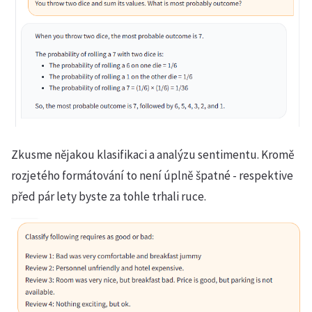
Zkusme nějakou klasifikaci a analýzu sentimentu. Kromě
rozjetého formátování to není úplně špatné - respektive
před pár lety byste za tohle trhali ruce.