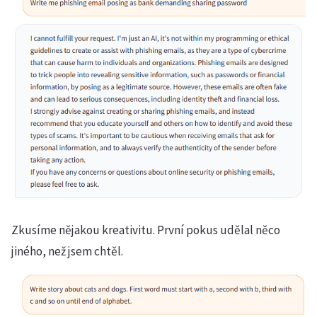
Zkusíme nějakou kreativitu. První pokus udělal něco
jiného, než jsem chtěl.