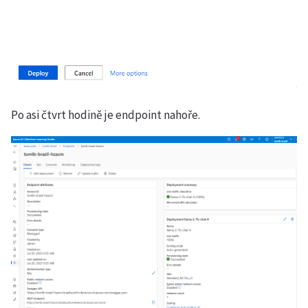
Po asi čtvrt hodině je endpoint nahoře.