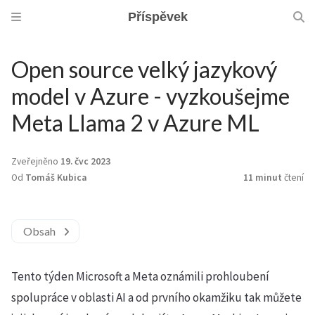
Příspěvek
Open source velký jazykový
model v Azure - vyzkoušejme
Meta Llama 2 v Azure ML
Zveřejněno
19. čvc 2023
Od
Tomáš Kubica
11 minut
čtení
Obsah
Tento týden Microsoft a Meta oznámili prohloubení
spolupráce v oblasti AI a od prvního okamžiku tak můžete