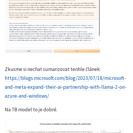
Zkusme si nechat sumarizovat tenhle článek:
https://blogs.microsoft.com/blog/2023/07/18/microsoft-
and-meta-expand-their-ai-partnership-with-llama-2-on-
azure-and-windows/
Na 7B model to je dobré.