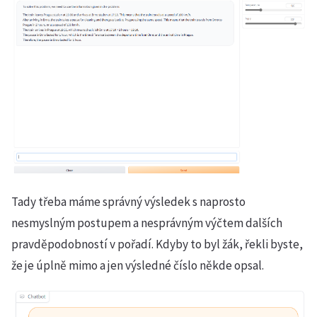
Tady třeba máme správný výsledek s naprosto
nesmyslným postupem a nesprávným výčtem dalších
pravděpodobností v pořadí. Kdyby to byl žák, řekli byste,
že je úplně mimo a jen výsledné číslo někde opsal.