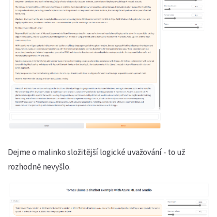
Dejme o malinko složitější logické uvažování - to už
rozhodně nevyšlo.