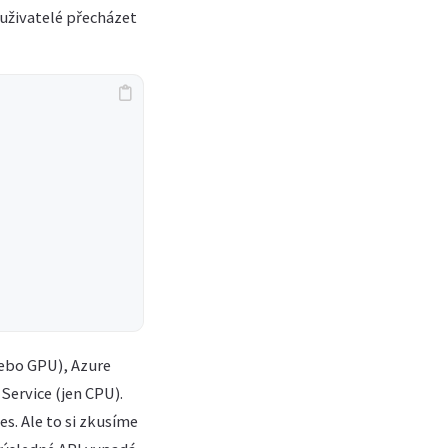
 uživatelé přecházet
nebo GPU), Azure
Service (jen CPU).
es. Ale to si zkusíme